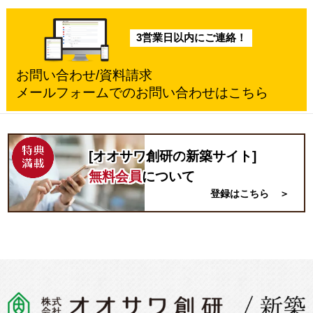
3営業日以内にご連絡！
お問い合わせ/資料請求
メールフォームでのお問い合わせはこちら
[オオサワ創研の
新築
サイト]
無料会員
について
登録はこちら