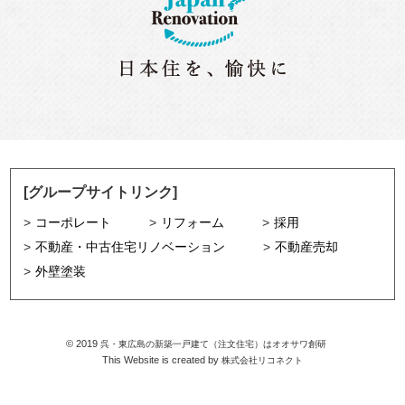
[グループサイトリンク]
コーポレート
リフォーム
採用
不動産・中古住宅リノベーション
不動産売却
外壁塗装
©
2019
呉・東広島の新築一戸建て（注文住宅）はオオサワ創研
This Website is created by
株式会社リコネクト