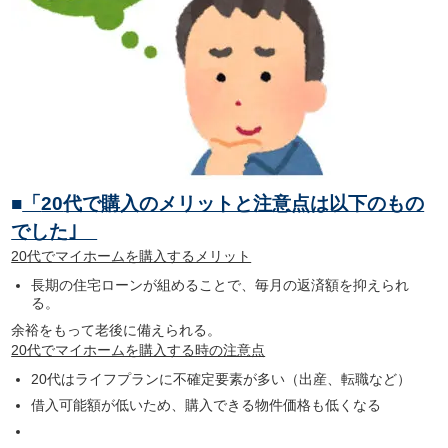
■
「
20
代で購入のメリットと注意点は以下のもの
でした｣
20
代でマイホームを購入するメリット
長期の住宅ローンが組めることで、毎月の返済額を抑えられ
る。
余裕をもって老後に備えられる。
20代でマイホームを購入する時の注意点
20
代はライフプランに不確定要素が多い（出産、転職など）
借入可能額が低いため、購入できる物件価格も低くなる