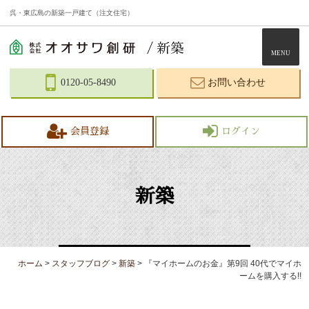
呉・東広島の新築一戸建て（注文住宅）
MENU
0120-05-8490
お問い合わせ
会員登録
ログイン
新築
ホーム
>
スタッフブログ
>
新築
>
『マイホームのお金』第9回 40代でマイホ
ームを購入する!!