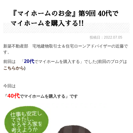
『マイホームのお金』第9回 40代で
マイホームを購入する!!
投稿日：2022.07.05
新築不動産部 宅地建物取引士＆住宅ローンアドバイザーの近藤で
す。
20代
前回は 「
でマイホームを購入する」でした
(前回のブログは
こちらから
)
今回は
40代
「
でマイホームを購入する」です