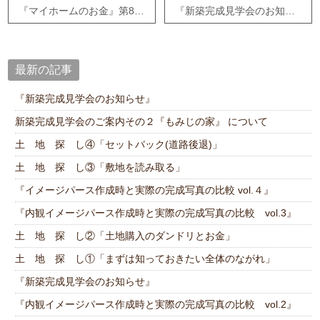
『マイホームのお金』第8回 20代でマイホームを購入する!!
『新築完成見学会のお知らせ』
最新の記事
『新築完成見学会のお知らせ』
新築完成見学会のご案内その２『もみじの家』 について
土 地 探 し④「セットバック(道路後退)」
土 地 探 し③「敷地を読み取る」
『イメージパース作成時と実際の完成写真の比較 vol.４』
『内観イメージパース作成時と実際の完成写真の比較 vol.3』
土 地 探 し②「土地購入のダンドリとお金」
土 地 探 し①「まずは知っておきたい全体のながれ」
『新築完成見学会のお知らせ』
『内観イメージパース作成時と実際の完成写真の比較 vol.2』