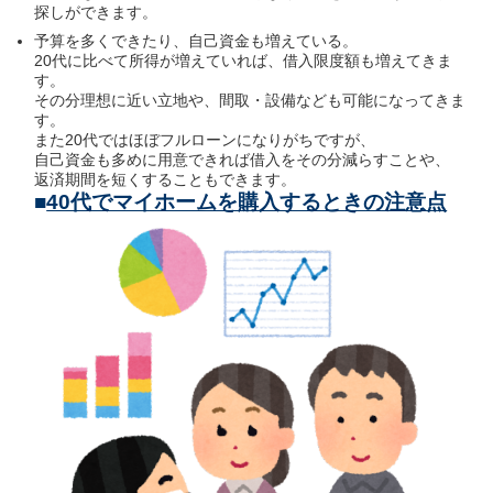
探しができます。
予算を多くできたり、自己資金も増えている。
20代に比べて所得が増えていれば、借入限度額も増えてきま
す。
その分理想に近い立地や、間取・設備なども可能になってきま
す。
また20代ではほぼフルローンになりがちですが、
自己資金も多めに用意できれば借入をその分減らすことや、
返済期間を短くすることもできます。
■
40代でマイホームを購入するときの注意点