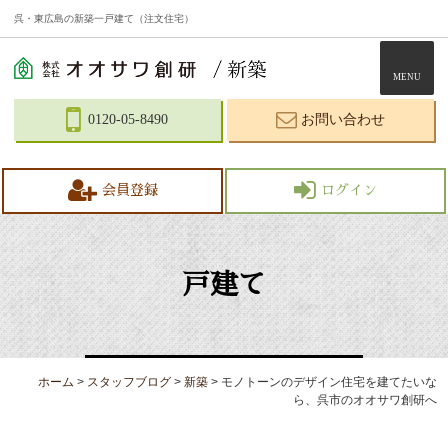
呉・東広島の新築一戸建て（注文住宅）
MENU
0120-05-8490
お問い合わせ
会員登録
ログイン
戸建て
ホーム
>
スタッフブログ
>
新築
>
モノトーンのデザイン住宅を建てたいな
ら、呉市のオオサワ創研へ