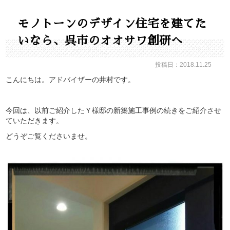
モノトーンのデザイン住宅を建てた
いなら、呉市のオオサワ創研へ
投稿日：2018.11.25
こんにちは。アドバイザーの井村です。
今回は、以前ご紹介したＹ様邸の新築施工事例の続きをご紹介させ
ていただきます。
どうぞご覧くださいませ。