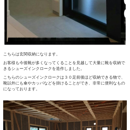
こちらは玄関収納になります。
お客様も今後靴が多くなってくることを見越して大量に靴を収納で
きるシューズインクロークを造作しました。
こちらのシューズインクロークは３０足前後ほど収納できる物で、
靴以外にも傘やカッパなどを掛けることができ、非常に便利なもの
になっております。