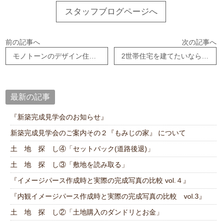
スタッフブログページへ
前の記事へ
次の記事へ
モノトーンのデザイン住宅を建てたいなら、呉市のオオサワ創研へ
2世帯住宅を建てたいなら、呉市のオオサワ創研へ
最新の記事
『新築完成見学会のお知らせ』
新築完成見学会のご案内その２『もみじの家』 について
土 地 探 し④「セットバック(道路後退)」
土 地 探 し③「敷地を読み取る」
『イメージパース作成時と実際の完成写真の比較 vol.４』
『内観イメージパース作成時と実際の完成写真の比較 vol.3』
土 地 探 し②「土地購入のダンドリとお金」