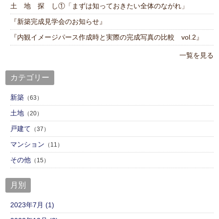
土 地 探 し①「まずは知っておきたい全体のながれ」
『新築完成見学会のお知らせ』
『内観イメージパース作成時と実際の完成写真の比較 vol.2』
一覧を見る
カテゴリー
新築
（63）
土地
（20）
戸建て
（37）
マンション
（11）
その他
（15）
月別
2023年7月 (1)