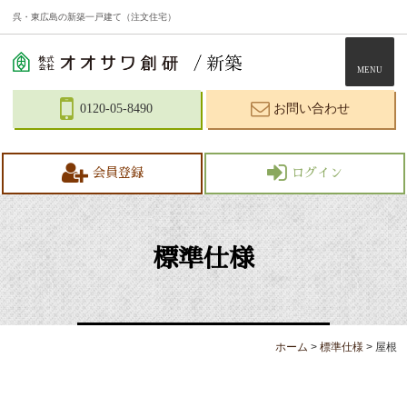
呉・東広島の新築一戸建て（注文住宅）
MENU
0120-05-8490
お問い合わせ
会員登録
ログイン
標準仕様
ホーム
>
標準仕様
>
屋根