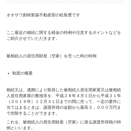
オオサワ創研新築不動産部の松島豊です
ここ最近の相続に関する税金の特例や注意するポイントなどを
ご紹介させていただきます。
被相続人の居住用財産（空家）を売った時の特例
制度の概要
相続又は、遺贈により取得した被相続人居住用家屋又は被相続
人居住用家屋の敷地等を、平成２８年４月１日から平成３１年
（２０１９年）１２月３１日までの間に売って、一定の要件に
当てはまるときは、譲渡所得の金額から最高３，０００万円ま
で控除することができます。
これを、被相続人の居住用財産（空家）に係る譲渡所得税の特
例といいます。