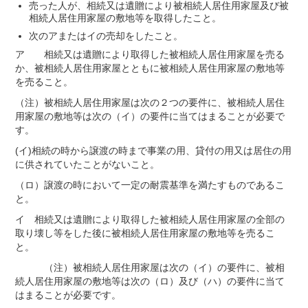
売った人が、相続又は遺贈により被相続人居住用家屋及び被
相続人居住用家屋の敷地等を取得したこと。
次のアまたはイの売却をしたこと。
ア 相続又は遺贈により取得した被相続人居住用家屋を売る
か、被相続人居住用家屋とともに被相続人居住用家屋の敷地等
を売ること。
（注）被相続人居住用家屋は次の２つの要件に、被相続人居住
用家屋の敷地等は次の（イ）の要件に当てはまることが必要で
す。
(イ)相続の時から譲渡の時まで事業の用、貸付の用又は居住の用
に供されていたことがないこと。
（ロ）譲渡の時において一定の耐震基準を満たすものであるこ
と。
イ 相続又は遺贈により取得した被相続人居住用家屋の全部の
取り壊し等をした後に被相続人居住用家屋の敷地等を売るこ
と。
（注）被相続人居住用家屋は次の（イ）の要件に、被相
続人居住用家屋の敷地等は次の（ロ）及び（ハ）の要件に当て
はまることが必要です。