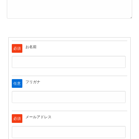
お名前
必須
フリガナ
任意
メールアドレス
必須