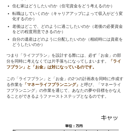
住む家はどうしたいのか（住宅資金をどう考えるのか）
転職はしていくのか（キャリアアップによって収入がどう変
化するのか）
老後はどこで、どのように過ごしたいのか（老後の必要資金
をどの程度用意できるのか）
自分の遺産はどのように分配したいのか（相続時には資産を
どうしたいのか）
つまり「ライフプラン」を設計する際には、必ず「お金」の部
分を同時に考えなくては片手落ちになってしまいます。
「ライ
フプラン」と「お金」は対になっているのです。
この「ライフプラン」と「お金」の2つの計画表を同時に作成す
る作業を
「マネーライフプランニング」
と呼び、「マネーライ
フプランニング」の作業を通じて、
あなたの夢や目標をかなえ
ることができるようファーストステップとなるのです。