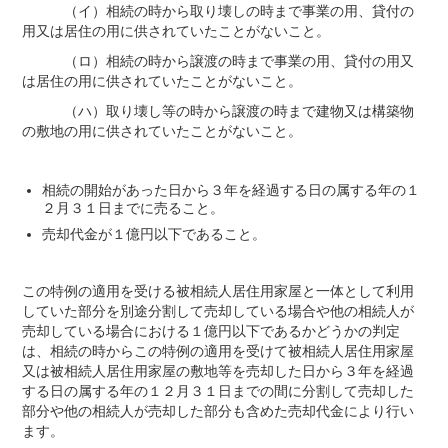
（イ）相続の時から取り壊しの時まで事業の用、貸付の
用又は居住の用に供されていたことがないこと。
（ロ）相続の時から譲渡の時まで事業の用、貸付の用又
は居住の用に供されていたことがないこと。
（ハ）取り壊し等の時から譲渡の時まで建物又は構築物
の敷地の用に供されていたことがないこと。
相続の開始があった日から３年を経過する日の属する年の１
２月３１日までに売ること。
売却代金が１億円以下であること。
この特例の適用を受ける被相続人居住用家屋と一体として利用
していた部分を別途分割して売却している場合や他の相続人が
売却している場合における１億円以下であるかどうかの判定
は、相続の時からこの特例の適用を受けて被相続人居住用家屋
又は被相続人居住用家屋の敷地等を売却した日から３年を経過
する日の属する年の１２月３１日までの間に分割して売却した
部分や他の相続人が売却した部分も含めた売却代金により行い
ます。