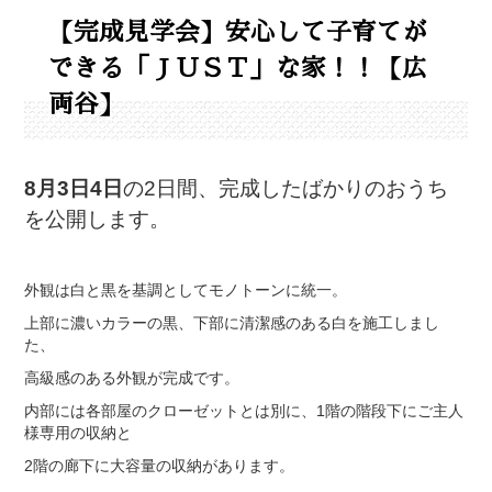
【完成見学会】安心して子育てが
できる「ＪＵＳＴ」な家！！【広
両谷】
8月3日4日
の2日間、完成したばかりのおうち
を公開します。
外観は白と黒を基調としてモノトーンに統一。
上部に濃いカラーの黒、下部に清潔感のある白を施工しまし
た、
高級感のある外観が完成です。
内部には各部屋のクローゼットとは別に、1階の階段下にご主人
様専用の収納と
2階の廊下に大容量の収納があります。