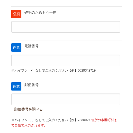
確認のためもう一度
必須
電話番号
任意
※ハイフン（-）なしでご入力ください【例】0829342719
郵便番号
任意
郵便番号を調べる
※ハイフン（-）なしでご入力ください【例】7380027
住所の市区町村ま
で自動で入力されます。