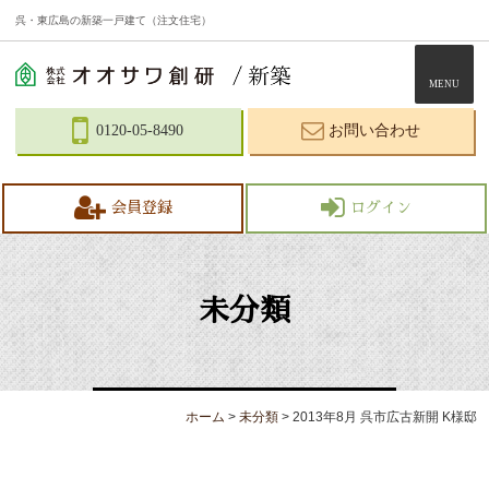
呉・東広島の新築一戸建て（注文住宅）
MENU
0120-05-8490
お問い合わせ
会員登録
ログイン
未分類
ホーム
>
未分類
>
2013年8月 呉市広古新開 K様邸